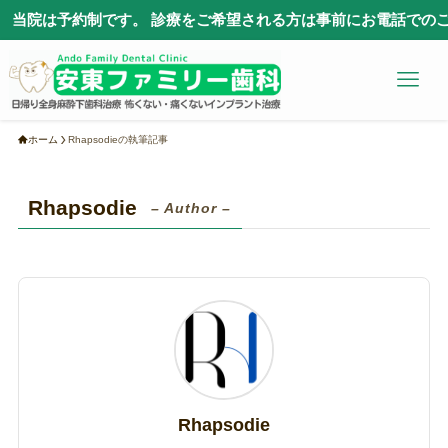
当院は予約制です。 診療をご希望される方は事前にお電話でのご
ホーム
Rhapsodieの執筆記事
Rhapsodie
– Author –
Rhapsodie